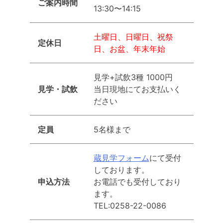
ご案内時間
13:30〜14:15
土曜日、日曜日、祝祭
定休日
日、お盆、年末年始
見学+試飲3種 1000円
見学・試飲
当日現地にてお支払いく
ださい
定員
5名様まで
蔵見学フォーム
にて受付
しております。
申込方法
お電話でも受付しており
ます。
TEL:0258-22-0086