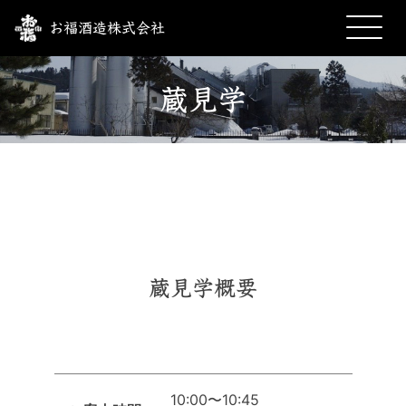
お福酒造株式会社
蔵見学
蔵見学概要
10:00〜10:45