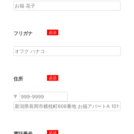
必須
フリガナ
必須
住所
〒
必須
電話番号