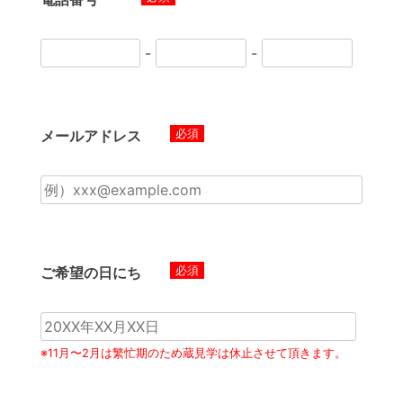
-
-
必須
メールアドレス
必須
ご希望の日にち
※11月〜2月は繁忙期のため蔵見学は休止させて頂きます。