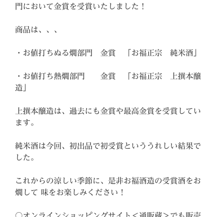
門において金賞を受賞いたしました！
商品は、、、
・お値打ちぬる燗部門 金賞 「お福正宗 純米酒」
・お値打ち熱燗部門 金賞 「お福正宗 上撰本醸
造」
上撰本醸造は、過去にも金賞や最高金賞を受賞してい
ます。
純米酒は今回、初出品で初受賞といううれしい結果で
した。
これからの涼しい季節に、是非お福酒造の受賞酒をお
燗して 味をお楽しみください！
〇オンラインショッピングサイト＜通販蔵＞でも販売